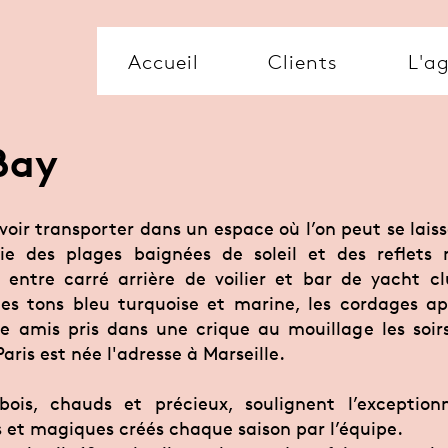
Accueil
Clients
L'a
Bay
 voir transporter dans un espace où l’on peut se laiss
rie des plages baignées de soleil et des reflets 
 entre carré arrière de voilier et bar de yacht cl
es tons bleu turquoise et marine, les cordages ap
re amis pris dans une crique au mouillage les soirs 
aris est née l'adresse à Marseille.
bois, chauds et précieux, soulignent l’exception
et magiques créés chaque saison par l’équipe.