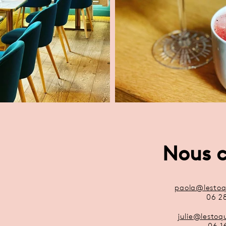
Nous c
paola@lesto
06 2
julie@lesto
06 1