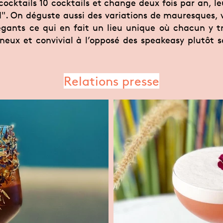
cocktails 10 cocktails et change deux fois par an, l
d". On déguste aussi des variations de mauresques, v
légants ce qui en fait un lieu unique où chacun y 
ux et convivial à l’opposé des speakeasy plutôt 
Relations presse