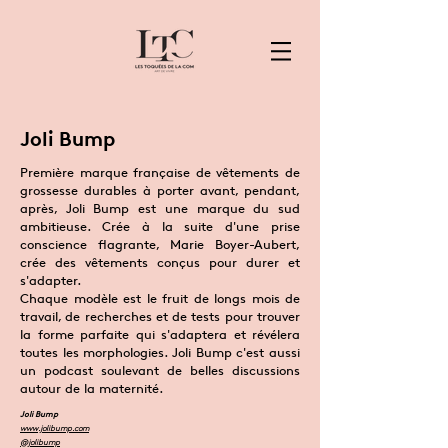
Joli Bump
Première marque française de vêtements de
grossesse durables à porter avant, pendant,
après, Joli Bump est une marque du sud
ambitieuse. Crée à la suite d'une prise
conscience flagrante, Marie Boyer-Aubert,
crée des vêtements conçus pour durer et
s'adapter.
Chaque modèle est le fruit de longs mois de
travail, de recherches et de tests pour trouver
la forme parfaite qui s'adaptera et révélera
toutes les morphologies. Joli Bump c'est aussi
un podcast soulevant de belles discussions
autour de la maternité.
Joli Bump
www.jolibump.com
@jolibump