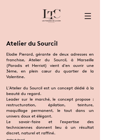
Atelier du Sourcil
Elodie Pierard, gérante de deux adresses en
franchise, Atelier du Sourcil, à Marseille
(Paradis et Herriot) vient d'en ouvrir une
3ème, en plein cœur du quartier de la
Valentine.
L'Atelier du Sourcil est un concept dédié à la
beauté du regard.
Leader sur le marché, le concept propose :
restructuration, épilation, teinture,
maquillage permanent, le tout dans un
univers doux et élégant.
Le savoir-faire et l'expertise des
techniciennes donnent lieu à un résultat
discret, naturel et raffiné.
Atelier du Sourcil